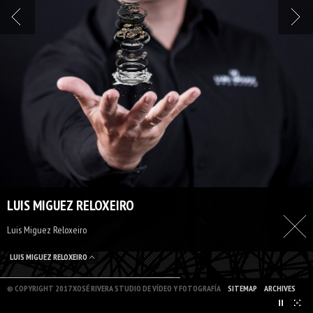
LUIS MIGUEZ RELOXEIRO
Luis Miguez Reloxeiro
LUIS MIGUEZ RELOXEIRO
© COPYRIGHT 2017 XOSÉ RIVERA STUDIO DE VÍDEO Y FOTOGRAFÍA
SITEMAP
ARCHIVES
PAUSE
HIDE LAYOUT