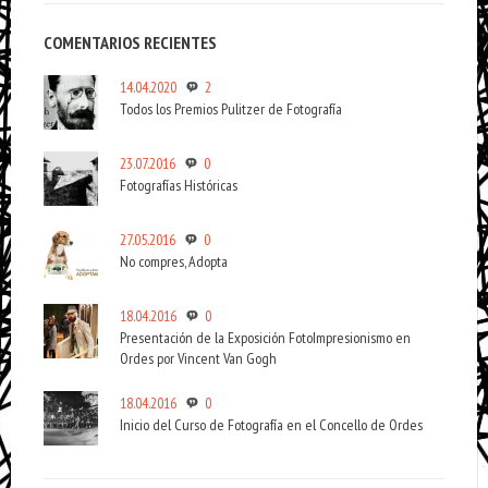
COMENTARIOS RECIENTES
14.04.2020
2
Todos los Premios Pulitzer de Fotografía
23.07.2016
0
Fotografías Históricas
27.05.2016
0
No compres, Adopta
18.04.2016
0
Presentación de la Exposición FotoImpresionismo en
Ordes por Vincent Van Gogh
18.04.2016
0
Inicio del Curso de Fotografía en el Concello de Ordes