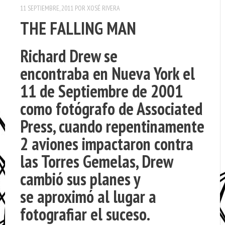
11 SEPTIEMBRE, 2011
POR
XOSÉ RIVERA
THE FALLING MAN
Richard Drew se
encontraba en Nueva York el
11 de Septiembre de 2001
como fotógrafo de Associated
Press, cuando repentinamente
2 aviones impactaron contra
las Torres Gemelas, Drew
cambió sus planes y
se aproximó al lugar a
fotografiar el suceso.