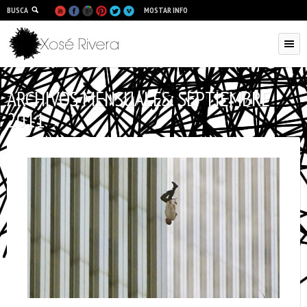
BUSCA
MOSTAR INFO
ARCHIVOS MENSUALES:
SEPTIEMBRE
2011