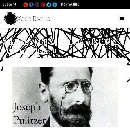
BUSCA
MOSTAR INFO
ARCHIVOS POR CATEGORIA:
HISTORIAS
FOTOGRÁFICAS