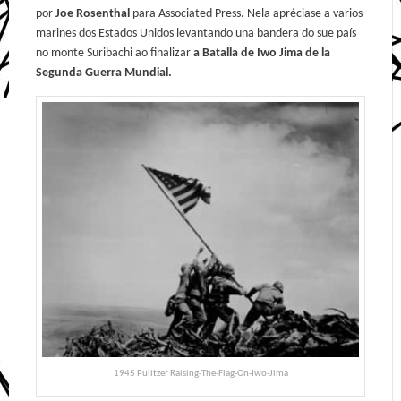
por
Joe Rosenthal
para Associated Press. Nela apréciase a varios
marines dos Estados Unidos levantando una bandera do sue país
no monte Suribachi ao finalizar
a Batalla de Iwo Jima de la
Segunda Guerra Mundial.
1945 Pulitzer Raising-The-Flag-On-Iwo-Jima