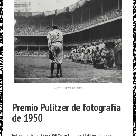
1949 Pulitzer BaseBall
Premio Pulitzer de fotografía
de 1950
Fotografía tomada por
Bill Crouch
para o Oakland Tribune.