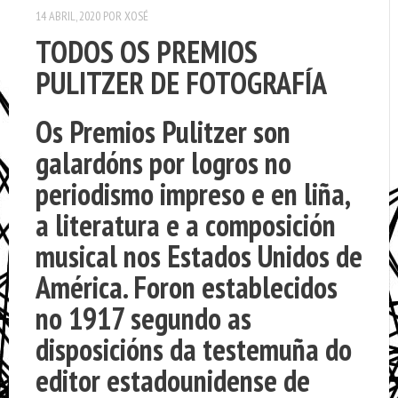
14 ABRIL, 2020
POR
XOSÉ
TODOS OS PREMIOS
PULITZER DE FOTOGRAFÍA
Os
Premios Pulitzer
son
galardóns por logros no
periodismo impreso e en liña,
a literatura e a composición
musical nos Estados Unidos de
América. Foron establecidos
no 1917 segundo as
disposicións da testemuña do
editor estadounidense de