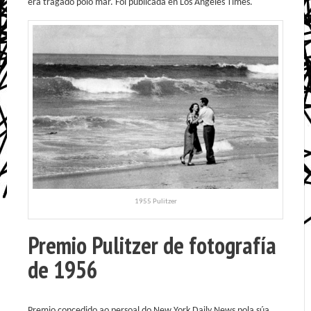
era tragado polo mar. Foi publicada en Los Ángeles Times.
1955 Pulitzer
Premio Pulitzer de fotografía
de 1956
Premio concedido ao persoal do New York Daily News pola súa