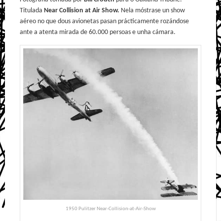
Titulada
Near Collision at Air Show.
Nela móstrase un show
aéreo no que dous avionetas pasan prácticamente rozándose
ante a atenta mirada de 60.000 persoas e unha cámara.
1950 Pulitzer Near-Collision-at-Air-Show