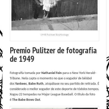
1948 Pulitzer BoyHostage
Premio Pulitzer de fotografía
de 1949
Fotografía tomada por
Nathaniel Fein
para o New York Herald-
Tribune. Nela capta o momento no que o xogador de béisbol
dos
Yankees
,
Babe Ruth
, atopábase no seu partido de retirada. É
considerado o mellor xogador de este deporte de tódolos tempos.
Xogou 22 tempadas na Major League Baseball. O título da foto
é
The Babe Bows Out
.