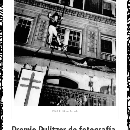
1947 Pulitzer Arnold
Premio Pulitzer de fotografía