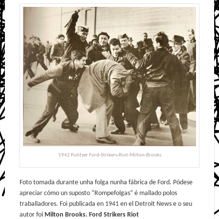
1942 Pulitzer Ford-Strikers-Riot-Milton-Brooks
Foto tomada durante unha folga nunha fábrica de Ford. Pódese
apreciar cómo un suposto “Rompefolgas” é mallado polos
traballadores. Foi publicada en 1941 en el Detroit News e o seu
autor foi
Milton Brooks. Ford Strikers Riot