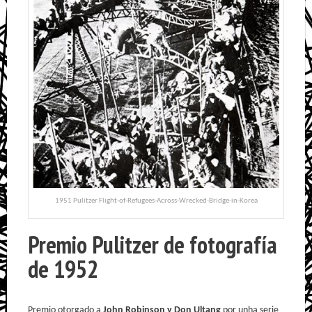
1951 Pulitzer Flight-of-Refugees-Across-Wrecked-Bridge-in-Korea
Premio Pulitzer de fotografía
de 1952
Premio otorgado a
John Robinson y Don Ultang
por unha serie