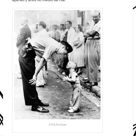
apenas 2 anos no medio da rúa.
1958 Pulitzer