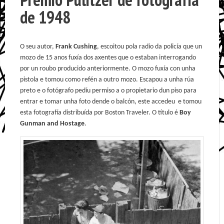
de 1948
O seu autor,
Frank Cushing
, escoitou pola radio da policía que un
mozo de 15 anos fuxía dos axentes que o estaban interrogando
por un roubo producido anteriormente. O mozo fuxía con unha
pistola e tomou como refén a outro mozo. Escapou a unha rúa
preto e o fotógrafo pedíu permiso a o propietario dun piso para
entrar e tomar unha foto dende o balcón, este accedeu e tomou
esta fotografía distribuída por Boston Traveler. O título é
Boy
Gunman and Hostage
.