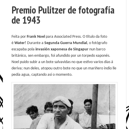
Premio Pulitzer de fotografía
de 1943
Feita por
Frank Noel
para Associated Press. O título da foto
é
Water!
Durante a
Segunda Guerra Mundial
, o fotógrafo
escapaba pola
invasión xaponesa de Singapur
nun barco
británico, sen embargo, foi afundido por un torpedo xaponés.
Noel puido subir a un bote salvavidas no que estivo varios días á
deriva; nun deles, atopou outro bote no que un mariñero indio lle
pedía agua, captando así o momento.