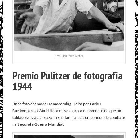
1943 Pulitzer Water
Premio Pulitzer de fotografía
1944
Unha foto chamada
Homecoming.
Feita por
Earle L.
Bunker
para o World Herald. Nela capta o momento no que un
soldado volvía a abrazar á sua familia tras un período de combate
na
Segunda Guerra Mundial.