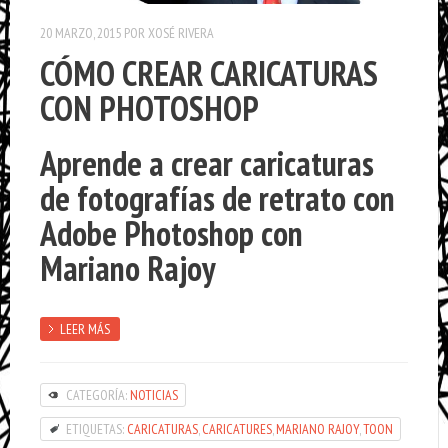
20 MARZO, 2015
POR
XOSÉ RIVERA
CÓMO CREAR CARICATURAS
CON PHOTOSHOP
Aprende a crear caricaturas
de fotografías de retrato con
Adobe Photoshop con
Mariano Rajoy
LEER MÁS
CATEGORÍA:
NOTICIAS
ETIQUETAS:
CARICATURAS
,
CARICATURES
,
MARIANO RAJOY
,
TOON