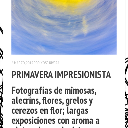
6 MARZO, 2015
POR
XOSÉ RIVERA
PRIMAVERA IMPRESIONISTA
Fotografías de mimosas,
alecríns, flores, grelos y
cerezos en flor; largas
exposiciones con aroma a