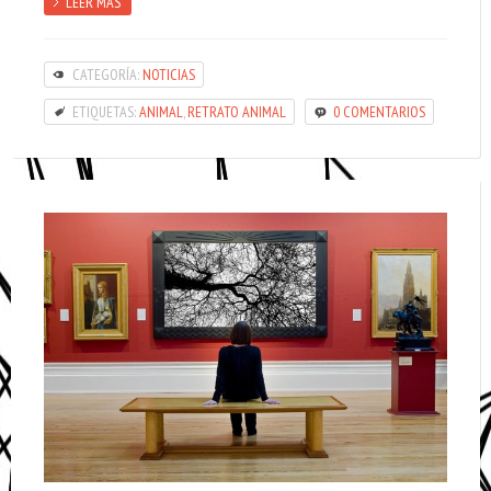
LEER MÁS
CATEGORÍA:
NOTICIAS
ETIQUETAS:
ANIMAL
,
RETRATO ANIMAL
0 COMENTARIOS