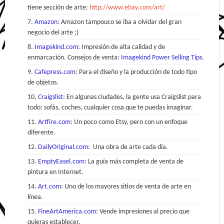
tiene sección de arte:
http://www.ebay.com/art/
Amazon
: Amazon tampouco se iba a olvidar del gran
negocio del arte ;)
Imagekind.com
: Impresión de alta calidad y de
enmarcación. Consejos de venta:
Imagekind Power Selling Tips
.
Cafepress.com
: Para el diseño y la producción de todo tipo
de objetos.
Craigslist
: En algunas ciudades, la gente usa Craigslist para
todo: sofás, coches, cualquier cosa que te puedas imaginar.
Artfire.com
: Un poco como Etsy, pero con un enfoque
diferente.
DailyOriginal.com
: Una obra de arte cada día.
EmptyEasel.com
: La guía más completa de venta de
pintura en Internet.
Art.com
: Uno de los mayores sitios de venta de arte en
línea.
FineArtAmerica.com
: Vende impresiones al precio que
quieras establecer.