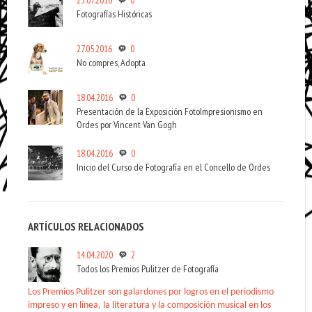
23.07.2016
0
Fotografías Históricas
27.05.2016
0
No compres, Adopta
18.04.2016
0
Presentación de la Exposición FotoImpresionismo en
Ordes por Vincent Van Gogh
18.04.2016
0
Inicio del Curso de Fotografía en el Concello de Ordes
ARTÍCULOS RELACIONADOS
14.04.2020
2
Todos los Premios Pulitzer de Fotografía
Los Premios Pulitzer son galardones por logros en el periodismo
impreso y en línea, la literatura y la composición musical en los