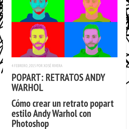
4 FEBRERO, 2015
POR
XOSÉ RIVERA
POPART: RETRATOS ANDY
WARHOL
Cómo crear un retrato popart
estilo Andy Warhol con
Photoshop