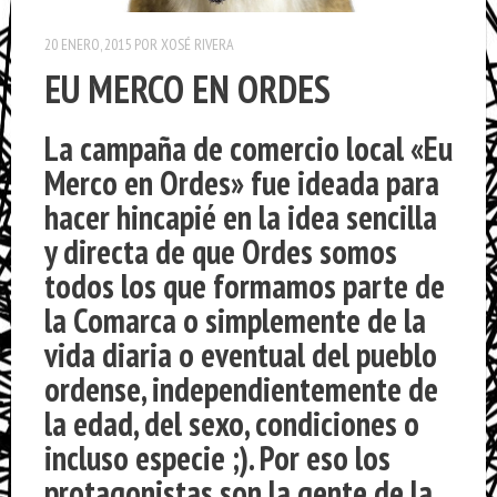
20 ENERO, 2015
POR
XOSÉ RIVERA
EU MERCO EN ORDES
La campaña de comercio local «
Eu
Merco en Ordes
» fue ideada para
hacer hincapié en la idea sencilla
y directa de que Ordes somos
todos los que formamos parte de
la Comarca o simplemente de la
vida diaria o eventual del pueblo
ordense, independientemente de
la edad, del sexo, condiciones o
incluso especie ;). Por eso los
protagonistas son la gente de la