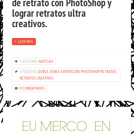
de retrato con PhotoShop y
lograr retratos ultra
creativos.
LEER MÁS
CATEGORÍA:
NOTICIAS
ETIQUETAS:
DOBLE
,
DOBLE EXPOSICIÓN
,
PHOTOSHOP
,
RETRATOS
,
RETRATOS CREATIVOS
0 COMENTARIOS