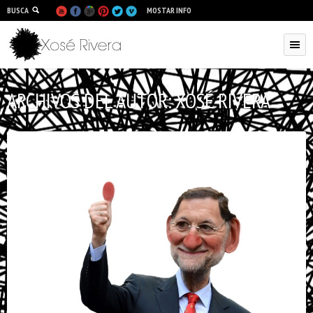
BUSCA
MOSTAR INFO
ARCHIVOS DEL AUTOR:
XOSÉ RIVERA