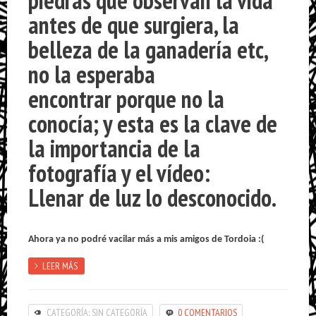
piedras que observan la vida
antes de que surgiera, la
belleza de la ganadería etc,
no la esperaba
encontrar porque no la
conocía; y esta es la clave de
la importancia de la
fotografía y el vídeo:
Llenar de luz lo desconocido.
Ahora ya no podré vacilar más a mis amigos de Tordoia :(
LEER MÁS
CATEGORÍA: SIN CATEGORÍA
0 COMENTARIOS