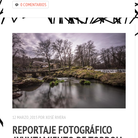
0 COMENTARIOS
12 MARZO, 2015
POR
XOSÉ RIVERA
REPORTAJE FOTOGRÁFICO