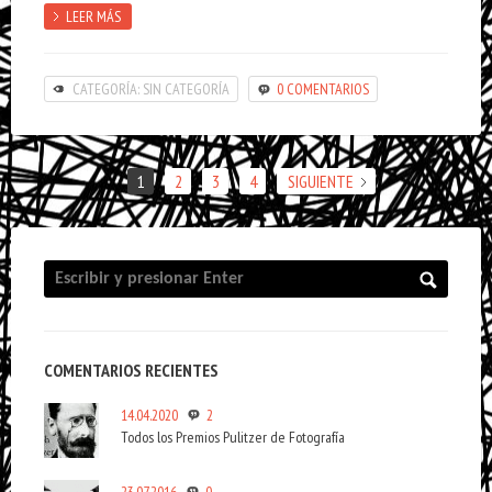
LEER MÁS
CATEGORÍA: SIN CATEGORÍA
0 COMENTARIOS
1
2
3
4
SIGUIENTE
COMENTARIOS RECIENTES
14.04.2020
2
Todos los Premios Pulitzer de Fotografía