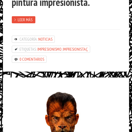
pintura impresionista.
LEER MÁS
CATEGORÍA:
NOTICIAS
ETIQUETAS:
IMPRESIONISMO
,
IMPRESIONISTAÇ
0 COMENTARIOS