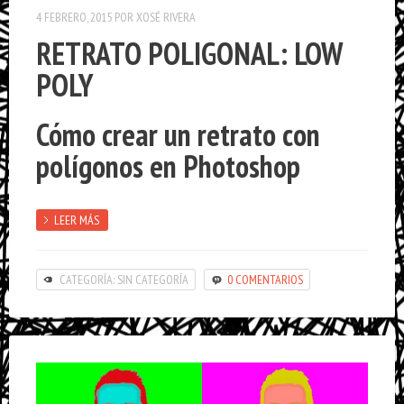
4 FEBRERO, 2015
POR
XOSÉ RIVERA
RETRATO POLIGONAL: LOW
POLY
Cómo crear un retrato con
polígonos en Photoshop
LEER MÁS
CATEGORÍA: SIN CATEGORÍA
0 COMENTARIOS