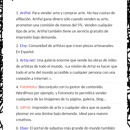
ArtPal
: Para vender arte y comprar arte. No hay cuotas de
afiliación. ArtPal gana dinero sólo cuando venden su arte,
prometen una comisión de menos del 5%. Venden cualquier
tipo de arte. ArtPal también tiene un servicio gratuito de
impresión bajo demanda.
Etsy
: Comunidad de artistas que crean piezas artesanales.
En Español.
Artsy.net
: Una galería enorme que vende las obras de miles
de artistas de todo el mundo. «La misión de Artsy es hacer que
todo el arte del mundo accesible a cualquier persona con una
conexión a Internet.».
FotoMoto
: Sincronízalo con tu gestor de contenido,
WordPress por ejemplo, y Fotomoto te permitirá vender
cualquiera de las imágenes de tu página, galería, blog…
InPrnt
: Impresión de arte y cualquier obra que se pueda
plasmar en una lámina bajo demanda. Ideal para nuevos
creativos.
Ebay
: El portal de subastas más grande do mundo también