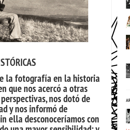
ISTÓRICAS
 la fotografía en la historia
en que nos acercó a otras
 perspectivas, nos dotó de
A
ad y nos informó de
sin ella desconoceríamos con
ado una mayor sensibilidad; y