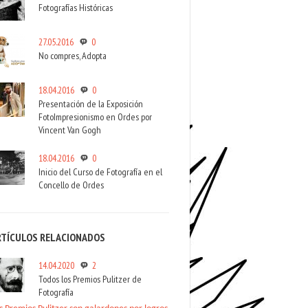
Fotografías Históricas
27.05.2016
0
No compres, Adopta
18.04.2016
0
Presentación de la Exposición
FotoImpresionismo en Ordes por
Vincent Van Gogh
18.04.2016
0
Inicio del Curso de Fotografía en el
Concello de Ordes
RTÍCULOS RELACIONADOS
14.04.2020
2
Todos los Premios Pulitzer de
Fotografía