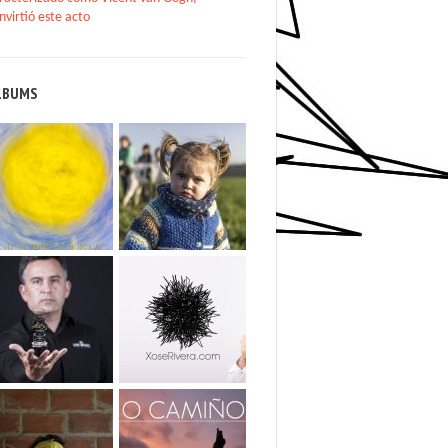
nvirtió este acto
LBUMS