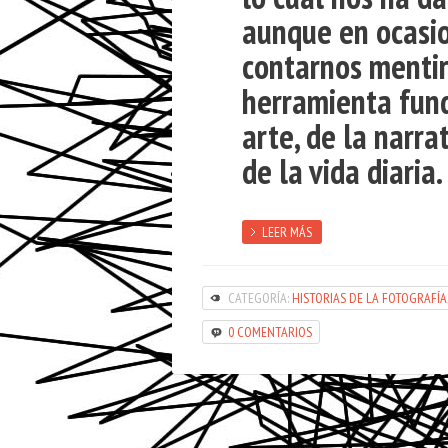
aunque en ocasio
contarnos mentir
herramienta fund
arte, de la narra
de la vida diaria.
LEER MÁS
CATEGORÍA:
HISTORIAS DE LA FOTOGRAFÍA
0 COMENTARIOS