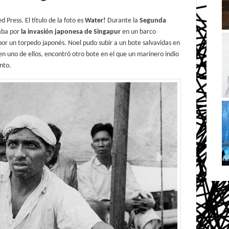
 Press. El título de la foto es
Water!
Durante la
Segunda
paba por
la invasión japonesa de Singapur
en un barco
por un torpedo japonés. Noel pudo subir a un bote salvavidas en
; en uno de ellos, encontró otro bote en el que un marinero indio
nto.