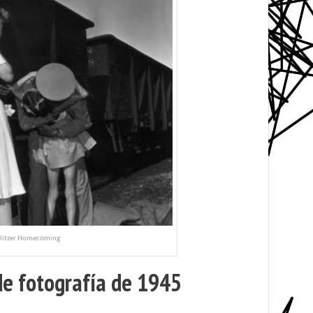
litzer Homecoming
de fotografía de 1945