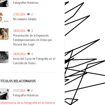
Fotografías Históricas
27.05.2016
0
No compres, Adopta
18.04.2016
0
Presentación de la Exposición
FotoImpresionismo en Ordes por
Vincent Van Gogh
18.04.2016
0
Inicio del Curso de Fotografía en el
Concello de Ordes
RTÍCULOS RELACIONADOS
23.07.2016
0
Fotografías Históricas
 importancia de la fotografía en la historia