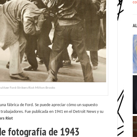
co
A
ulitzer Ford-Strikers-Riot-Milton-Brooks
una fábrica de Ford. Se puede apreciar cómo un supuesto
trabajadores. Fue publicada en 1941 en el Detroit News y su
ers Riot
de fotografía de 1943