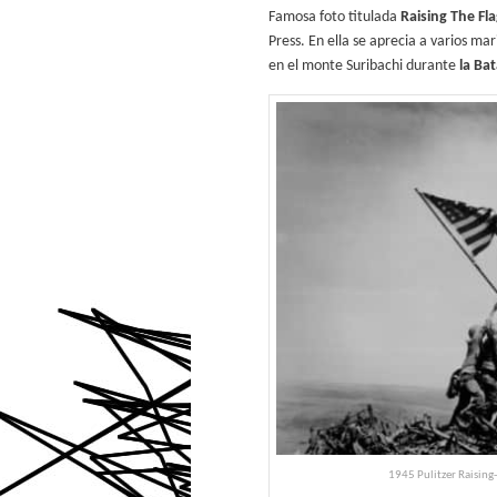
Famosa foto titulada
Raising The Fl
Press. En ella se aprecia a varios m
en el monte Suribachi durante
la Ba
1945 Pulitzer Raising