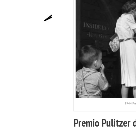
1944 Pu
Premio Pulitzer 