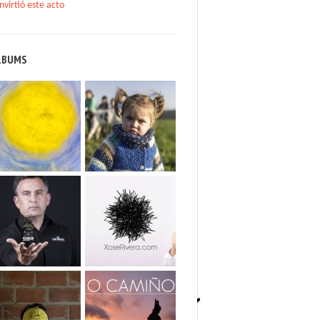
nvirtió este acto
LBUMS