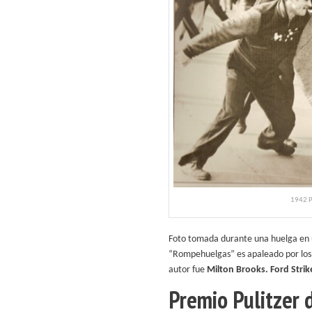
1942 P
Foto tomada durante una huelga en 
“Rompehuelgas” es apaleado por los 
autor fue
Milton Brooks. Ford Strik
Premio Pulitzer 