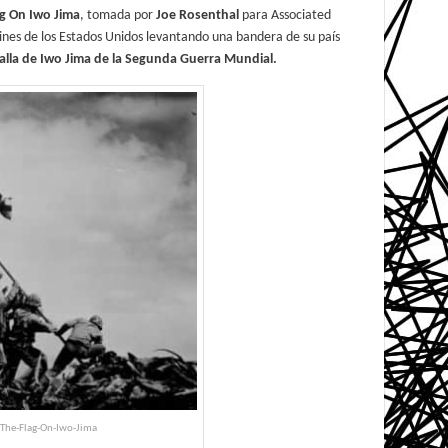
ag On Iwo Jima
, tomada por
Joe Rosenthal
para Associated
arines de los Estados Unidos levantando una bandera de su país
talla de Iwo Jima de la Segunda Guerra Mundial.
-The-Flag-On-Iwo-Jima