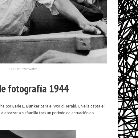
1943 Pulitzer Water
de fotografía 1944
ha por
Earle L. Bunker
para el World Herald. En ella capta el
a abrazar a su familia tras un período de actuación en