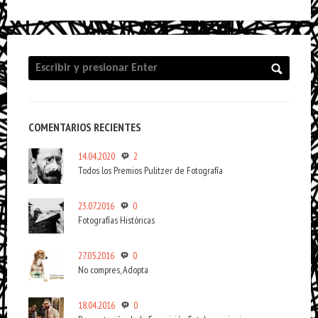
COMENTARIOS RECIENTES
14.04.2020
2
Todos los Premios Pulitzer de Fotografía
23.07.2016
0
Fotografías Históricas
27.05.2016
0
No compres, Adopta
18.04.2016
0