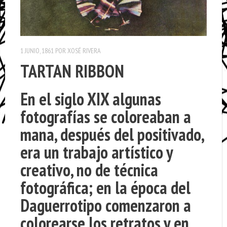
1 JUNIO, 1861
POR
XOSÉ RIVERA
TARTAN RIBBON
En el siglo XIX algunas
fotografías se coloreaban a
mana, después del positivado,
era un trabajo artístico y
creativo, no de técnica
fotográfica; en la época del
Daguerrotipo comenzaron a
colorearse los retratos y en