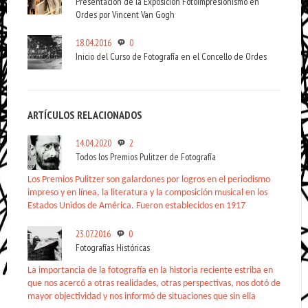
Presentación de la Exposición FotoImpresionismo en
Ordes por Vincent Van Gogh
18.04.2016
0
Inicio del Curso de Fotografía en el Concello de Ordes
ARTÍCULOS RELACIONADOS
14.04.2020
2
Todos los Premios Pulitzer de Fotografía
Los Premios Pulitzer son galardones por logros en el periodismo
impreso y en línea, la literatura y la composición musical en los
Estados Unidos de América. Fueron establecidos en 1917
23.07.2016
0
Fotografías Históricas
La importancia de la fotografía en la historia reciente estriba en
que nos acercó a otras realidades, otras perspectivas, nos dotó de
mayor objectividad y nos informó de situaciones que sin ella