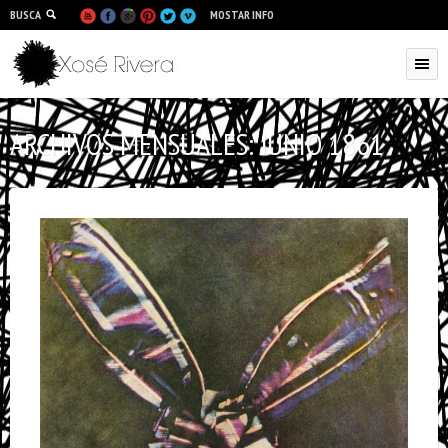
BUSCA
MOSTAR INFO
ARCHIVOS MENSUALES:
JUNIO 1861