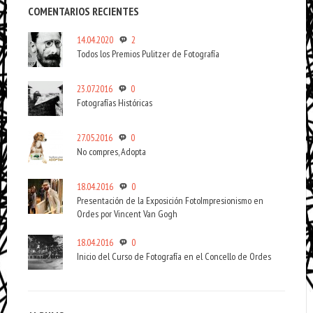
COMENTARIOS RECIENTES
14.04.2020
2
Todos los Premios Pulitzer de Fotografía
23.07.2016
0
Fotografías Históricas
27.05.2016
0
No compres, Adopta
18.04.2016
0
Presentación de la Exposición FotoImpresionismo en
Ordes por Vincent Van Gogh
18.04.2016
0
Inicio del Curso de Fotografía en el Concello de Ordes