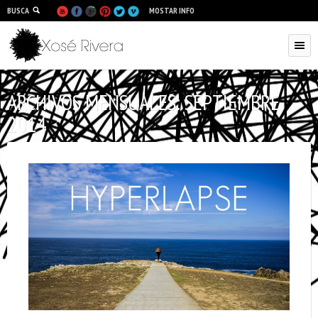
BUSCA
MOSTAR INFO
ARCHIVOS MENSUALES:
SEPTIEMBRE
2014