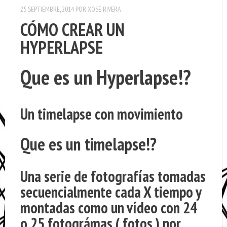
25 SEPTIEMBRE, 2014
POR
XOSÉ RIVERA
CÓMO CREAR UN
HYPERLAPSE
Que es un Hyperlapse!?
Un timelapse con movimiento
Que es un timelapse!?
Una serie de fotografías tomadas
secuencialmente cada X tiempo y
montadas como un vídeo con 24
o 25 fotográmas ( fotos ) por