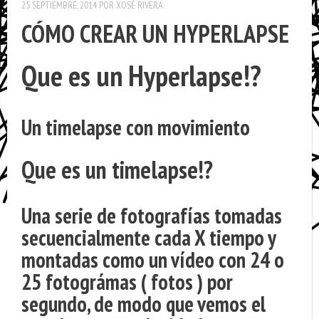
25 SEPTIEMBRE, 2014
POR
XOSÉ RIVERA
CÓMO CREAR UN HYPERLAPSE
Que es un Hyperlapse!?
Un timelapse con movimiento
Que es un timelapse!?
Una serie de fotografías tomadas
secuencialmente cada X tiempo y
montadas como un vídeo con 24 o
25 fotográmas ( fotos ) por
segundo, de modo que vemos el