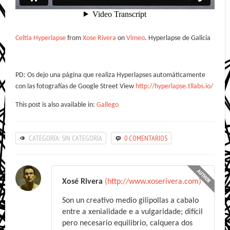
Celtia Hyperlapse
from
Xose Rivera
on
Vimeo
. Hyperlapse de Galicia
PD: Os dejo una página que realiza Hyperlapses automáticamente
con las fotografías de Google Street View
http://hyperlapse.tllabs.io/
This post is also available in:
Gallego
CATEGORÍA: SIN CATEGORÍA
0 COMENTARIOS
Xosé Rivera
(http://www.xoserivera.com)
Son un creativo medio gilipollas a cabalo
entre a xenialidade e a vulgaridade; difícil
pero necesario equilibrio, calquera dos