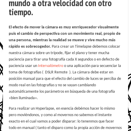
mundo a otra velocidad con otro
tiempo.
El efecto de mover la cámara es muy enrriquecedor visualmente
puis el cambio de perspectiva con un movimiento real, propio de
una persona, mientras la realidad se mueve y vive mucho más
rápido es sobrecogedor.
Para crear un Timelapse debemos colocar
nuestra cámara sobre un trípode, fijar el plano y tener mucha
paciencia para tirar una fotografía cada X segundos o en defecto de
paciencia usar un
Intervalómetro
o una aplicación para secuenciar la
toma de fotografías (
DSLR Remote
)
. La cámara debe estar en
posición manual para que el efecto del cambio de luces se perciba de
modo real en las fotografías y no se vayan cambiando
automáticamente los parámetros en búsqueda de una fotografía
«bien iluminada».
Para realizar un Hyperlapse, en esencia debémos hacer lo mismo
pero moviéndonos, y como al movernos no sabemos el instante
exacto en el cual vamos a poder disparar: lo tenenmos que facer
todo en manual ( tanto el disparo como la propia acción de movernos