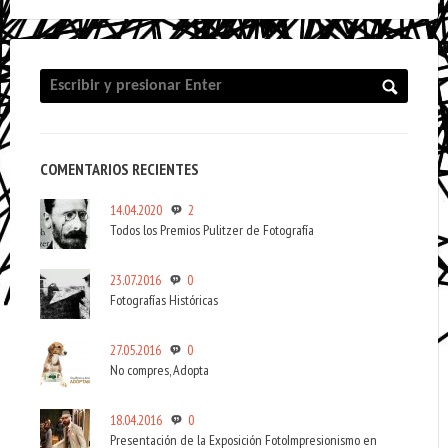
COMENTARIOS RECIENTES
14.04.2020
2
Todos los Premios Pulitzer de Fotografía
23.07.2016
0
Fotografías Históricas
27.05.2016
0
No compres, Adopta
18.04.2016
0
Presentación de la Exposición FotoImpresionismo en