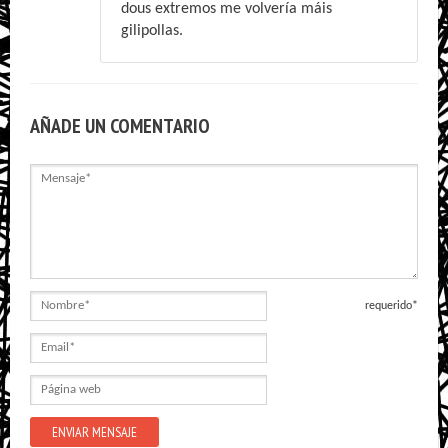
dous extremos me volvería máis
gilipollas.
AÑADE UN COMENTARIO
Mensaje
Nombre
requerido*
Email
Página
web