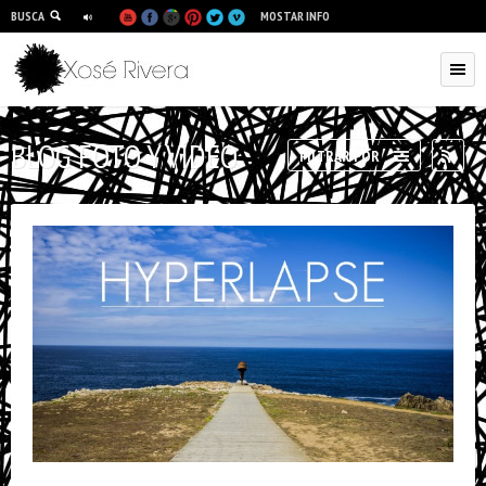
BUSCA
MOSTAR INFO
BLOG FOTO Y VÍDEO
RSS
FILTRAR POR