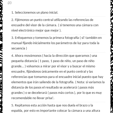
;) )
Seleccionemos un plano inicial.
Fijémonos un punto central utilizando las referencias de
encuadre del visor de la cámara. ( si tenemos una cámara con
nivel electrónico mejor que mejor ).
Enfoquemos y tomemos la primera fotografía ( sí! también en
manual fijando inicialmente los parámetros de luz para toda la
secuencia )
Ahora movámonos ( hacia la dirección que queramos ) una
pequeña distancia ( 1 paso, 1 paso de niño, un paso de niño
grande… ) volvamos a mirar por el visor y a buscar el mismo
encuadre, fijándonos únicamente en el punto central y las
referencias que tomamos para el encuadre inicial puesto que hay
elementos que irán saliendo de la fotografía. ( Nota: si variamos la
distancia de los pasos el resultado se acelerará ( pasos más
grandes ) o se decelerará ( pasos más cortos ), por lo que es muy
recomendable no llevar prisa!.
Repitamos esta acción hasta que nos duela el brazo y la
espalda, por esto es importante colocar la cámara a una altura