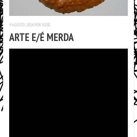
9 AGOSTO, 2014
POR
XOSÉ
ARTE E/É MERDA