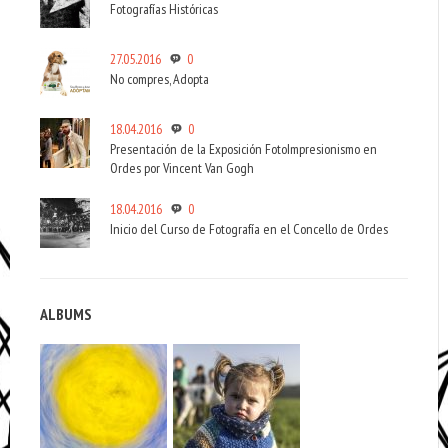
Fotografías Históricas
27.05.2016
0
No compres, Adopta
18.04.2016
0
Presentación de la Exposición FotoImpresionismo en
Ordes por Vincent Van Gogh
18.04.2016
0
Inicio del Curso de Fotografía en el Concello de Ordes
ALBUMS