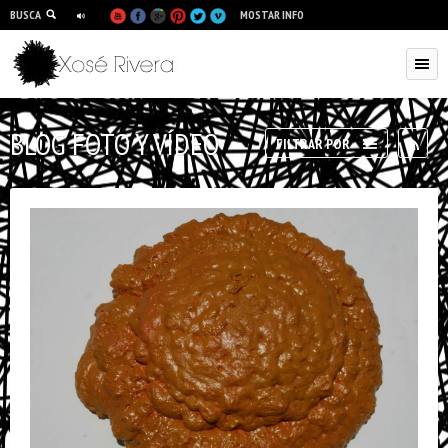
BUSCA
MOSTAR INFO
BLOG FOTO Y VÍDEO
RSS
FILTRAR POR