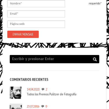
Nombre
requerido*
Email
Página
web
COMENTARIOS RECIENTES
14.04.2020
2
Todos los Premios Pulitzer de Fotografía
23.07.2016
0