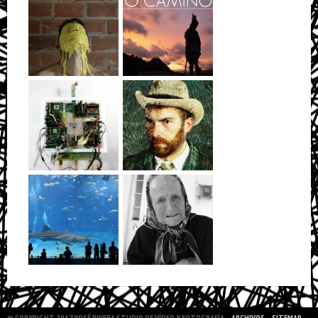
© COPYRIGHT 2017 XOSÉ RIVERA STUDIO DE VÍDEO Y FOTOGRAFÍA
ARCHIVOS
SITEMAP