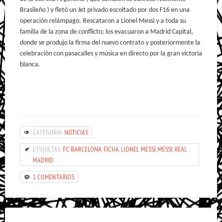
Brasileño ) y fletó un Jet privado escoltado por dos F16 en una
operación relámpago. Rescataron a Lionel Messi y a toda su
familia de la zona de conflicto; los evacuaron a Madrid Capital,
donde se produjo la firma del nuevo contrato y posteriormente la
celebración con pasacalles y música en directo por la gran victoria
blanca.
CATEGORÍA:
NOTICIAS
ETIQUETAS:
FC BARCELONA
,
FICHA
,
LIONEL MESSI
,
MESSI
,
REAL
MADRID
1 COMENTARIOS