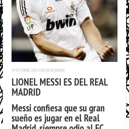
29 OCTUBRE, 2013
POR
XOSÉ RIVERA
LIONEL MESSI ES DEL REAL
MADRID
Messi confiesa que su gran
sueño es jugar en el Real
Madrid, siempre odio al FC