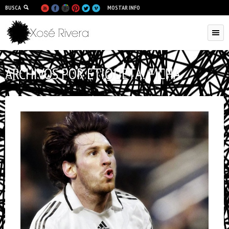
BUSCA
MOSTAR INFO
ARCHIVOS POR ETIQUETA:
FICHA