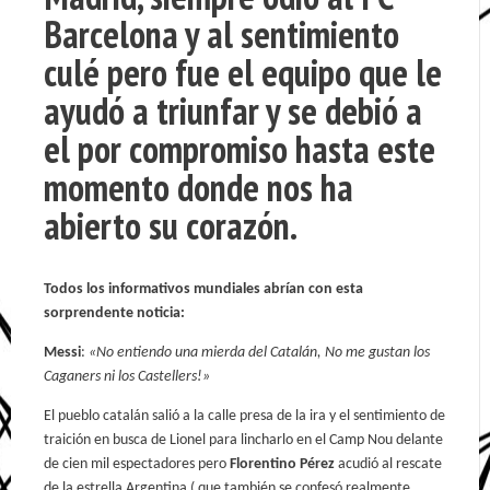
Barcelona y al sentimiento
culé pero fue el equipo que le
ayudó a triunfar y se debió a
el por compromiso hasta este
momento donde nos ha
abierto su corazón.
Todos los informativos mundiales abrían con esta
sorprendente noticia:
Messi
:
«No entiendo una mierda del Catalán, No me gustan los
Caganers ni los Castellers!»
El pueblo catalán salió a la calle presa de la ira y el sentimiento de
traición en busca de Lionel para lincharlo en el Camp Nou delante
de cien mil espectadores pero
Florentino Pérez
acudió al rescate
de la estrella Argentina ( que también se confesó realmente