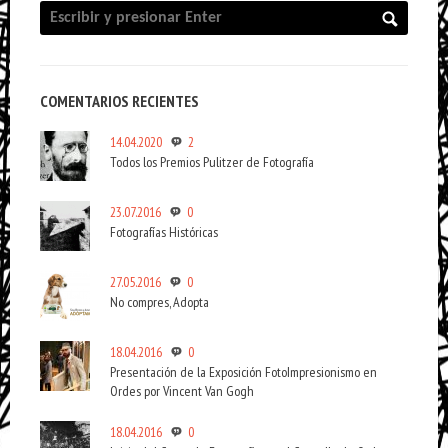
COMENTARIOS RECIENTES
14.04.2020
2
Todos los Premios Pulitzer de Fotografía
23.07.2016
0
Fotografías Históricas
27.05.2016
0
No compres, Adopta
18.04.2016
0
Presentación de la Exposición FotoImpresionismo en
Ordes por Vincent Van Gogh
18.04.2016
0