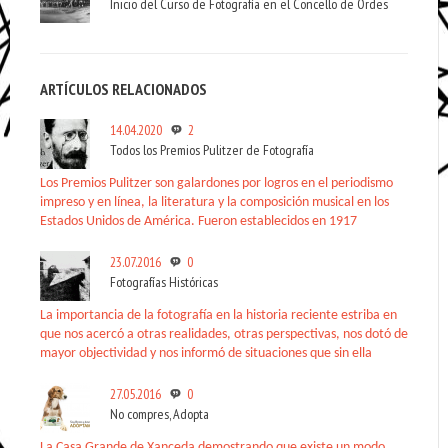
Inicio del Curso de Fotografía en el Concello de Ordes
ARTÍCULOS RELACIONADOS
14.04.2020
2
Todos los Premios Pulitzer de Fotografía
Los Premios Pulitzer son galardones por logros en el periodismo
impreso y en línea, la literatura y la composición musical en los
Estados Unidos de América. Fueron establecidos en 1917
23.07.2016
0
Fotografías Históricas
La importancia de la fotografía en la historia reciente estriba en
que nos acercó a otras realidades, otras perspectivas, nos dotó de
mayor objectividad y nos informó de situaciones que sin ella
27.05.2016
0
No compres, Adopta
La Casa Grande de Xanceda demostrando que existe un modo