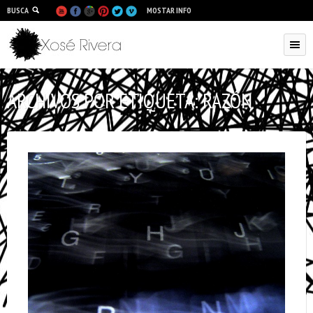
BUSCA
MOSTAR INFO
ARCHIVOS POR ETIQUETA:
RAZÓN