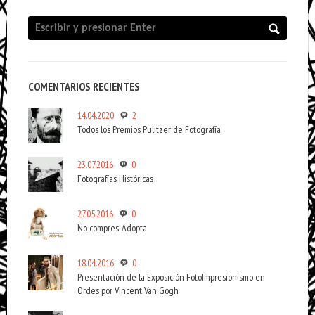
COMENTARIOS RECIENTES
14.04.2020
2
Todos los Premios Pulitzer de Fotografía
23.07.2016
0
Fotografías Históricas
27.05.2016
0
No compres, Adopta
18.04.2016
0
Presentación de la Exposición FotoImpresionismo en
Ordes por Vincent Van Gogh