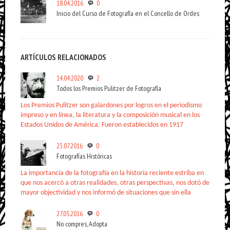
18.04.2016
0
Inicio del Curso de Fotografía en el Concello de Ordes
ARTÍCULOS RELACIONADOS
14.04.2020
2
Todos los Premios Pulitzer de Fotografía
Los Premios Pulitzer son galardones por logros en el periodismo
impreso y en línea, la literatura y la composición musical en los
Estados Unidos de América. Fueron establecidos en 1917
23.07.2016
0
Fotografías Históricas
La importancia de la fotografía en la historia reciente estriba en
que nos acercó a otras realidades, otras perspectivas, nos dotó de
mayor objectividad y nos informó de situaciones que sin ella
27.05.2016
0
No compres, Adopta