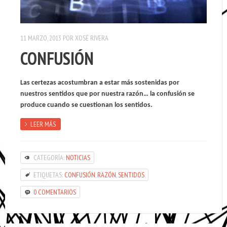
11 MARZO, 2013
POR
XOSÉ RIVERA
CONFUSIÓN
Las certezas acostumbran a estar más sostenidas por
nuestros sentidos que por nuestra razón… la confusión se
produce cuando se cuestionan los sentidos.
LEER MÁS
CATEGORÍA:
NOTICIAS
ETIQUETAS:
CONFUSIÓN
,
RAZÓN
,
SENTIDOS
0 COMENTARIOS