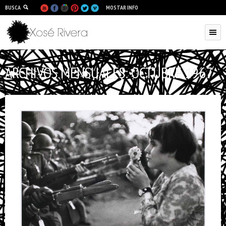
BUSCA
MOSTAR INFO
ARCHIVOS MENSUALES:
OCTUBRE 1967