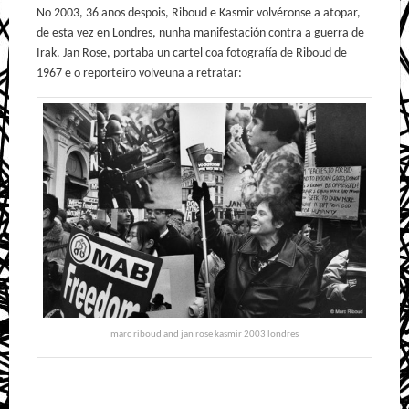
No 2003, 36 anos despois, Riboud e Kasmir volvéronse a atopar,
de esta vez en Londres, nunha manifestación contra a guerra de
Irak. Jan Rose, portaba un cartel coa fotografía de Riboud de
1967 e o reporteiro volveuna a retratar:
marc riboud and jan rose kasmir 2003 londres