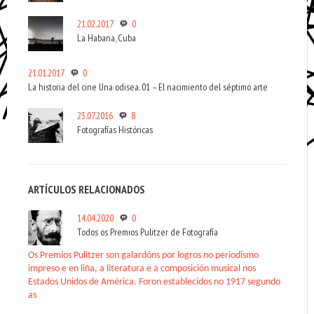
21.02.2017
0
La Habana, Cuba
21.01.2017
0
La historia del cine Una odisea. 01 – El nacimiento del séptimo arte
23.07.2016
8
Fotografías Históricas
ARTÍCULOS RELACIONADOS
14.04.2020
0
Todos os Premios Pulitzer de Fotografía
Os Premios Pulitzer son galardóns por logros no periodismo
impreso e en liña, a literatura e a composición musical nos
Estados Unidos de América. Foron establecidos no 1917 segundo
as