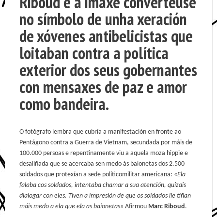
Riboud e a imaxe converteuse
no símbolo de unha xeración
de xóvenes antibelicistas que
loitaban contra a política
exterior dos seus gobernantes
con mensaxes de paz e amor
como bandeira.
O fotógrafo lembra que cubría a manifestación en fronte ao
Pentágono contra a Guerra de Vietnam, secundada por máis de
100.000 persoas e repentinamente viu a aquela moza hippie e
desaliñada que se acercaba sen medo ás baionetas dos 2.500
soldados que protexían a sede políticomilitar americana:
«Ela
falaba cos soldados, intentaba chamar a sua atención, quizais
dialogar con eles. Tiven a impresión de que os soldados lle tiñan
máis medo a ela que ela as baionetas»
Afirmou
Marc Riboud
.