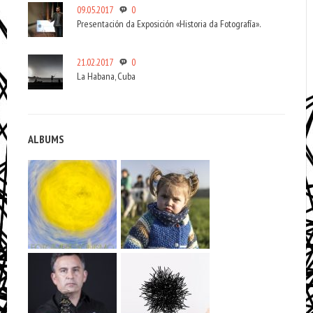
09.05.2017
0
Presentación da Exposición «Historia da Fotografía».
21.02.2017
0
La Habana, Cuba
ALBUMS