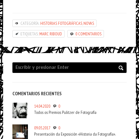
CATEGORÍA:
HISTORIAS FOTOGRÁFICAS
,
NOVAS
ETIQUETAS:
MARC RIBOUD
0 COMENTARIOS
COMENTARIOS RECIENTES
14.04.2020
0
Todos os Premios Pulitzer de Fotografía
09.05.2017
0
Presentación da Exposición «Historia da Fotografía».