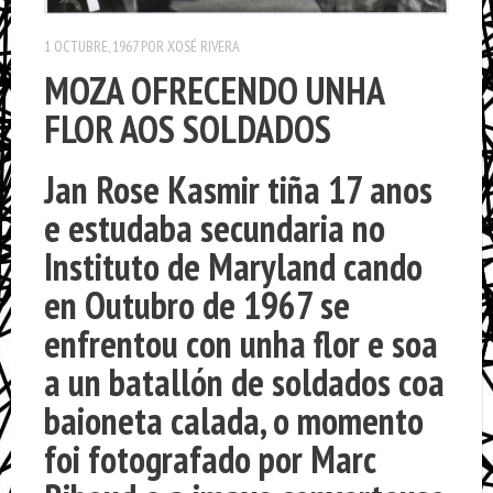
1 OCTUBRE, 1967
POR
XOSÉ RIVERA
MOZA OFRECENDO UNHA
FLOR AOS SOLDADOS
Jan Rose Kasmir tiña 17 anos
e estudaba secundaria no
Instituto de Maryland cando
en Outubro de 1967 se
enfrentou con unha flor e soa
a un batallón de soldados coa
baioneta calada, o momento
foi fotografado por Marc