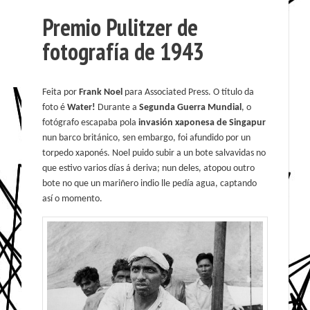
Premio Pulitzer de
fotografía de 1943
Feita por
Frank Noel
para Associated Press. O título da
foto é
Water!
Durante a
Segunda Guerra Mundial
, o
fotógrafo escapaba pola
invasión xaponesa de Singapur
nun barco británico, sen embargo, foi afundido por un
torpedo xaponés. Noel puido subir a un bote salvavidas no
que estivo varios días á deriva; nun deles, atopou outro
bote no que un mariñero indio lle pedía agua, captando
así o momento.