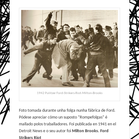
1942 Pulitzer Ford-Strikers-Riot-Milton-Brooks
Foto tomada durante unha folga nunha fábrica de Ford.
Pódese apreciar cómo un suposto “Rompefolgas” é
mallado polos traballadores. Foi publicada en 1941 en el
Detroit News e o seu autor foi
Milton Brooks. Ford
Strikers Riot