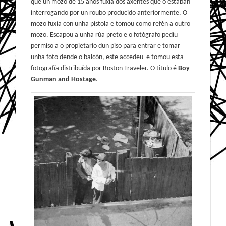
que un mozo de 15 anos fuxía dos axentes que o estaban
interrogando por un roubo producido anteriormente. O
mozo fuxía con unha pistola e tomou como refén a outro
mozo. Escapou a unha rúa preto e o fotógrafo pedíu
permiso a o propietario dun piso para entrar e tomar
unha foto dende o balcón, este accedeu e tomou esta
fotografía distribuída por Boston Traveler. O título é
Boy
Gunman and Hostage
.