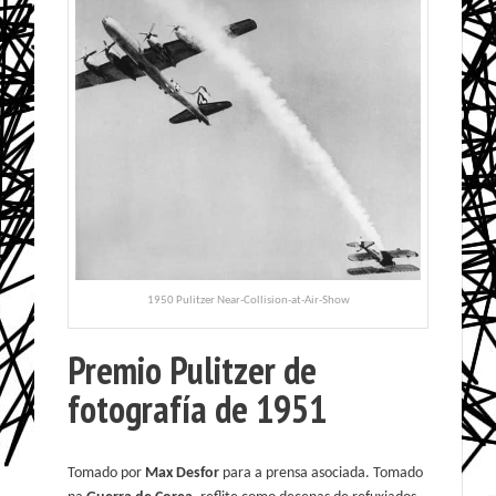
1950 Pulitzer Near-Collision-at-Air-Show
Premio Pulitzer de
fotografía de 1951
Tomado por
Max Desfor
para a prensa asociada. Tomado