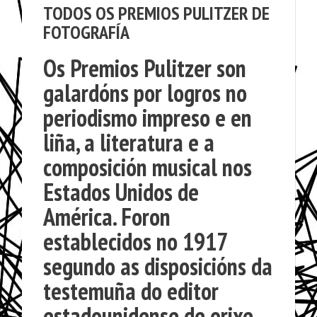
TODOS OS PREMIOS PULITZER DE
FOTOGRAFÍA
Os
Premios Pulitzer
son
galardóns por logros no
periodismo impreso e en
liña, a literatura e a
composición musical nos
Estados Unidos de
América. Foron
establecidos no 1917
segundo as disposicións da
testemuña do editor
estadounidense de orixe