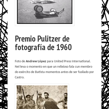
Premio Pulitzer de
fotografía de 1960
Foto de
Andrew López
para United Press International.
Nel leva o momento en que un relixioso fala cun membro
do exército de Batista momentos antes de ser fusilado por
Castro.