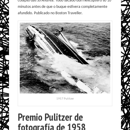
colapso das SS Andrea. Todo sacado dun helicóptero só 10
minutos antes de que o buque estivera completamente
afundido. Publicado no Boston Traveller.
1957 Pulitzer
Premio Pulitzer de
fotografía de 1958