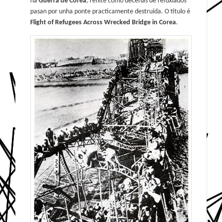
na
Guerra de Corea
, reflite como decenas de refuxiados
pasan por unha ponte practicamente destruída. O título é
Flight of Refugees Across Wrecked Bridge in Corea
.