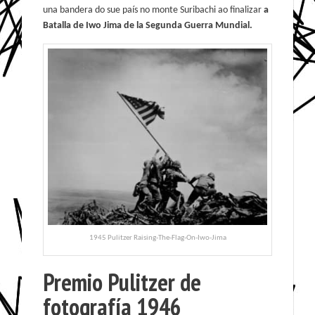
una bandera do sue país no monte Suribachi ao finalizar
a
Batalla de Iwo Jima de la Segunda Guerra Mundial.
1945 Pulitzer Raising-The-Flag-On-Iwo-Jima
Premio Pulitzer de
fotografía 1946