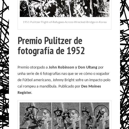
1951 Pulitzer Flight-of-Refugees-Across-Wrecked-Bridge-in-Korea
Premio Pulitzer de
fotografía de 1952
Premio otorgado a
John Robinson y Don Ultang
por
unha serie de 6 fotografías nas que se ve cómo o xogador
de Fútbol americano, Johnny Bright sofre un impacto polo
cal rompeu a mandíbula. Publicado por
Des Moines
Register.