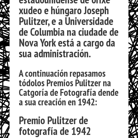
xudeo e húngaro
Joseph
Pulitzer
, e a
Universidade
de Columbia
na ciudade de
Nova York está a cargo da
sua administración.
A continuación repasamos
tódolos
Premios Pulitzer na
Catgoría de Fotografía
dende
a sua creación en 1942:
Premio Pulitzer de
fotografía de 1942