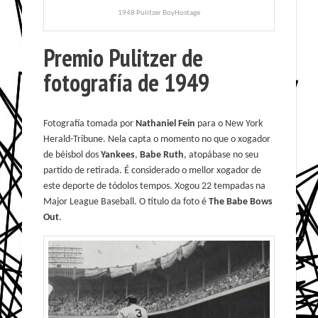
1948 Pulitzer BoyHostage
Premio Pulitzer de
fotografía de 1949
Fotografía tomada por
Nathaniel Fein
para o New York
Herald-Tribune. Nela capta o momento no que o xogador
de béisbol dos
Yankees
,
Babe Ruth
, atopábase no seu
partido de retirada. É considerado o mellor xogador de
este deporte de tódolos tempos. Xogou 22 tempadas na
Major League Baseball. O título da foto é
The Babe Bows
Out
.