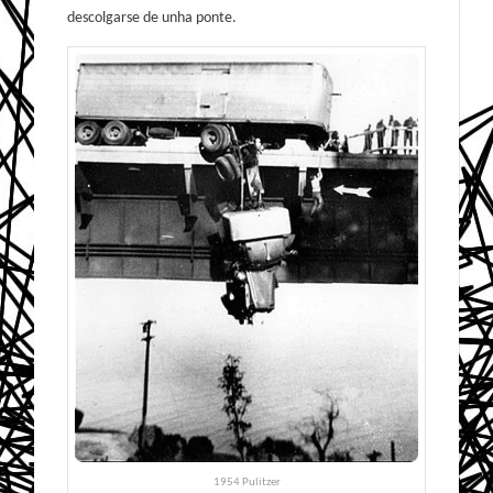
descolgarse de unha ponte.
1954 Pulitzer