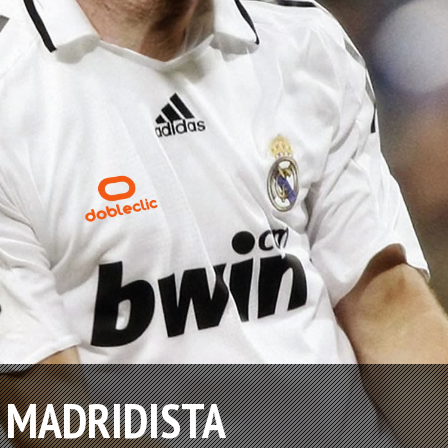
I MADRIDISTA