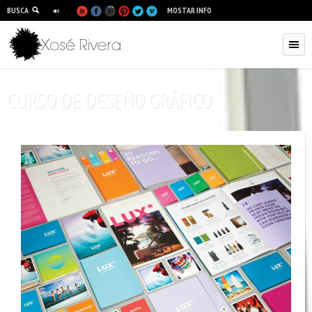
BUSCA
MOSTAR INFO
CURSO DE DESEÑO GRÁFICO