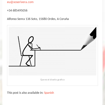
eu@xoserivera.com
+34 685495056
Alfonso Senra 136 Soto, 15680 Ordes, A Coruña
Que es el diseño grafico
This post is also available in:
Spanish