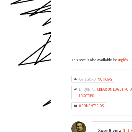
This post is also available in:
Inglés
,
G
CATEGORÍA:
NOTICIAS
ETIQUETAS:
CREAR UN LOGOTIPO
,
D
LOGOTIPO
0 COMENTARIOS
Xosé Rivera
(htt