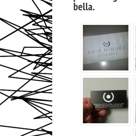
bella.