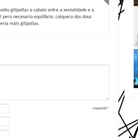
edio gilipollas a cabalo entre a xenialidade e a
il pero necesario equilibrio, calquera dos dous
ría máis gilipollas.
requerido*