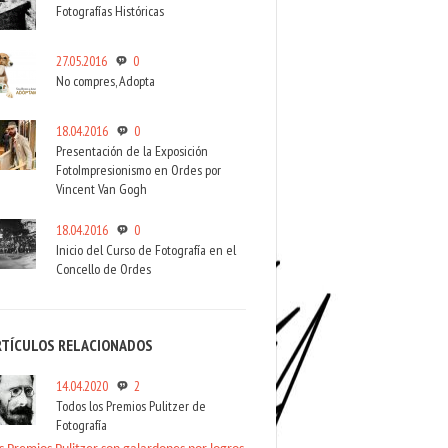
Fotografías Históricas
27.05.2016
0
No compres, Adopta
18.04.2016
0
Presentación de la Exposición
FotoImpresionismo en Ordes por
Vincent Van Gogh
18.04.2016
0
Inicio del Curso de Fotografía en el
Concello de Ordes
RTÍCULOS RELACIONADOS
14.04.2020
2
Todos los Premios Pulitzer de
Fotografía