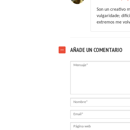
Son un creativo m
vulgaridade; difíc
extremos me volve
AÑADE UN COMENTARIO
Mensaje
Nombre
Email
Página