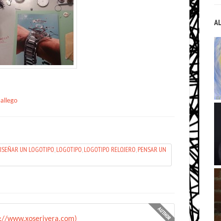
A
allego
ISEÑAR UN LOGOTIPO
,
LOGOTIPO
,
LOGOTIPO RELOJERO
,
PENSAR UN
p://www.xoserivera.com)