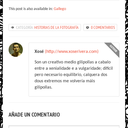
This post is also available in:
Gallego
CATEGORÍA:
HISTORIAS DE LA FOTOGRAFÍA
0 COMENTARIOS
Xosé
(http://www.xoserivera.com)
Son un creativo medio gilipollas a cabalo
entre a xenialidade e a vulgaridade; difícil
pero necesario equilibrio, calquera dos
dous extremos me volvería máis
gilipollas.
AÑADE UN COMENTARIO