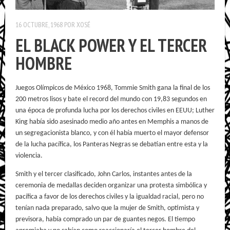
16 OCTUBRE, 1968
POR
XOSÉ
EL BLACK POWER Y EL TERCER
HOMBRE
Juegos Olímpicos de México 1968, Tommie Smith gana la final de los
200 metros lisos y bate el record del mundo con 19,83 segundos en
una época de profunda lucha por los derechos civiles en EEUU; Luther
King había sido asesinado medio año antes en Memphis a manos de
un segregacionista blanco, y con él había muerto el mayor defensor
de la lucha pacífica, los Panteras Negras se debatían entre esta y la
violencia.
Smith y el tercer clasificado, John Carlos, instantes antes de la
ceremonia de medallas deciden organizar una protesta simbólica y
pacífica a favor de los derechos civiles y la igualdad racial, pero no
tenían nada preparado, salvo que la mujer de Smith, optimista y
previsora, había comprado un par de guantes negos. El tiempo