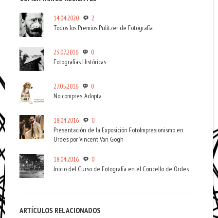
14.04.2020
2
Todos los Premios Pulitzer de Fotografía
23.07.2016
0
Fotografías Históricas
27.05.2016
0
No compres, Adopta
18.04.2016
0
Presentación de la Exposición FotoImpresionismo en
Ordes por Vincent Van Gogh
18.04.2016
0
Inicio del Curso de Fotografía en el Concello de Ordes
ARTÍCULOS RELACIONADOS