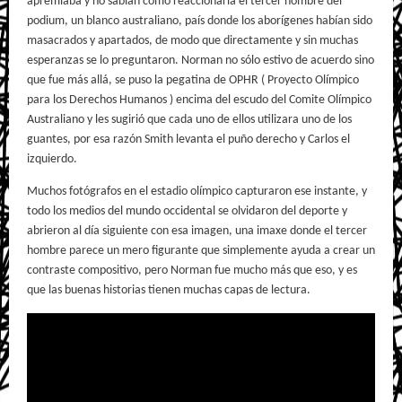
apremiaba y no sabían como reaccionaría el tercer hombre del
podium, un blanco australiano, país donde los aborígenes habían sido
masacrados y apartados, de modo que directamente y sin muchas
esperanzas se lo preguntaron. Norman no sólo estivo de acuerdo sino
que fue más allá, se puso la pegatina de OPHR ( Proyecto Olímpico
para los Derechos Humanos ) encima del escudo del Comite Olímpico
Australiano y les sugirió que cada uno de ellos utilizara uno de los
guantes, por esa razón Smith levanta el puño derecho y Carlos el
izquierdo.
Muchos fotógrafos en el estadio olímpico capturaron ese instante, y
todo los medios del mundo occidental se olvidaron del deporte y
abrieron al día siguiente con esa imagen, una imaxe donde el tercer
hombre parece un mero figurante que simplemente ayuda a crear un
contraste compositivo, pero Norman fue mucho más que eso, y es
que las buenas historias tienen muchas capas de lectura.