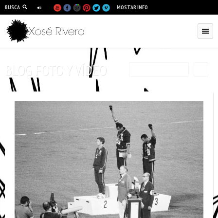
BUSCA
MOSTAR INFO
BLOG FOTO Y VÍDEO
RSS
FILTRAR POR