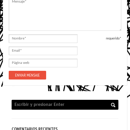
Mensaje
Nombre
requerido*
Email
Página
web
COMENTARIOS RECIENTES