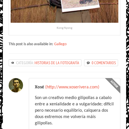
Kong Nyong
This post is also available in:
Gallego
CATEGORÍA:
HISTORIAS DE LA FOTOGRAFÍA
0 COMENTARIOS
Xosé
(http://www.xoserivera.com)
Son un creativo medio gilipollas a cabalo
entre a xenialidade e a vulgaridade; difícil
pero necesario equilibrio, calquera dos
dous extremos me volvería máis
gilipollas.