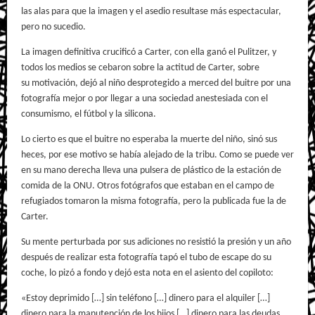
las alas para que la imagen y el asedio resultase más espectacular,
pero no sucedio.
La imagen definitiva crucificó a Carter, con ella ganó el Pulitzer, y
todos los medios se cebaron sobre la actitud de Carter, sobre
su motivación, dejó al niño desprotegido a merced del buitre por una
fotografía mejor o por llegar a una sociedad anestesiada con el
consumismo, el fútbol y la silicona.
Lo cierto es que el buitre no esperaba la muerte del niño, sinó sus
heces, por ese motivo se había alejado de la tribu. Como se puede ver
en su mano derecha lleva una pulsera de plástico de la estación de
comida de la ONU. Otros fotógrafos que estaban en el campo de
refugiados tomaron la misma fotografía, pero la publicada fue la de
Carter.
Su mente perturbada por sus adiciones no resistió la presión y un año
después de realizar esta fotografía tapó el tubo de escape do su
coche, lo pizó a fondo y dejó esta nota en el asiento del copiloto:
«Estoy deprimido […] sin teléfono […] dinero para el alquiler […]
dinero para la manutención de los hijos […] dinero para las deudas