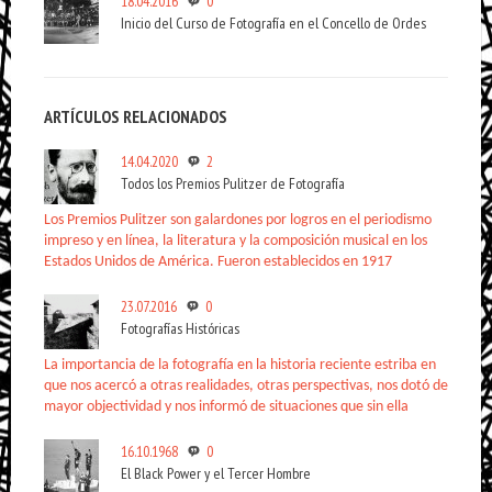
18.04.2016
0
Inicio del Curso de Fotografía en el Concello de Ordes
ARTÍCULOS RELACIONADOS
14.04.2020
2
Todos los Premios Pulitzer de Fotografía
Los Premios Pulitzer son galardones por logros en el periodismo
impreso y en línea, la literatura y la composición musical en los
Estados Unidos de América. Fueron establecidos en 1917
23.07.2016
0
Fotografías Históricas
La importancia de la fotografía en la historia reciente estriba en
que nos acercó a otras realidades, otras perspectivas, nos dotó de
mayor objectividad y nos informó de situaciones que sin ella
16.10.1968
0
El Black Power y el Tercer Hombre