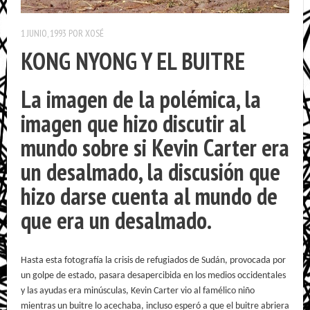
1 JUNIO, 1993
POR
XOSÉ
KONG NYONG Y EL BUITRE
La imagen de la polémica, la
imagen que hizo discutir al
mundo sobre si
Kevin Carter
era
un desalmado, la discusión que
hizo darse cuenta al mundo de
que era un desalmado.
Hasta esta fotografía la crisis de refugiados de Sudán, provocada por
un golpe de estado, pasara desapercibida en los medios occidentales
y las ayudas era minúsculas, Kevin Carter vio al famélico niño
mientras un buitre lo acechaba, incluso esperó a que el buitre abriera