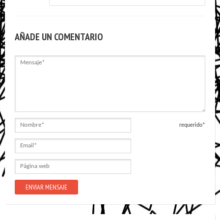
AÑADE UN COMENTARIO
Mensaje
Nombre
requerido*
Email
Página
web