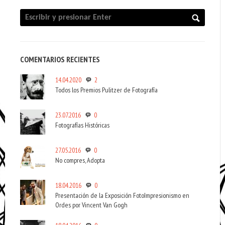
COMENTARIOS RECIENTES
14.04.2020
2
Todos los Premios Pulitzer de Fotografía
23.07.2016
0
Fotografías Históricas
27.05.2016
0
No compres, Adopta
18.04.2016
0
Presentación de la Exposición FotoImpresionismo en
Ordes por Vincent Van Gogh