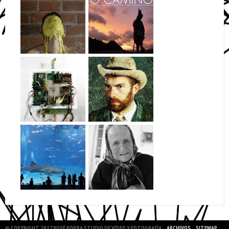
© COPYRIGHT 2017 XOSÉ RIVERA STUDIO DE VÍDEO Y FOTOGRAFÍA
ARCHIVOS
SITEMAP