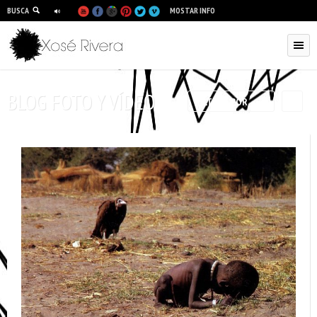
BUSCA
MOSTAR INFO
BLOG FOTO Y VÍDEO
RSS
FILTRAR POR