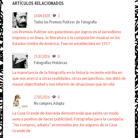
ARTÍCULOS RELACIONADOS
14.04.2020
2
Todos los Premios Pulitzer de Fotografía
Los Premios Pulitzer son galardones por logros en el periodismo
impreso y en línea, la literatura y la composición musical en los
Estados Unidos de América. Fueron establecidos en 1917
23.07.2016
0
Fotografías Históricas
La importancia de la fotografía en la historia reciente estriba en
que nos acercó a otras realidades, otras perspectivas, nos dotó de
mayor objectividad y nos informó de situaciones que sin ella
27.05.2016
0
No compres, Adopta
La Casa Grande de Xanceda demostrando que existe un modo
sano y positivo de hacer publicidad. Fotografías para la campaña:
"No compres, adopta" promovidas por los yogures de la Casa
Grande de