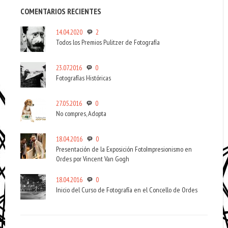
COMENTARIOS RECIENTES
14.04.2020
2
Todos los Premios Pulitzer de Fotografía
23.07.2016
0
Fotografías Históricas
27.05.2016
0
No compres, Adopta
18.04.2016
0
Presentación de la Exposición FotoImpresionismo en
Ordes por Vincent Van Gogh
18.04.2016
0
Inicio del Curso de Fotografía en el Concello de Ordes