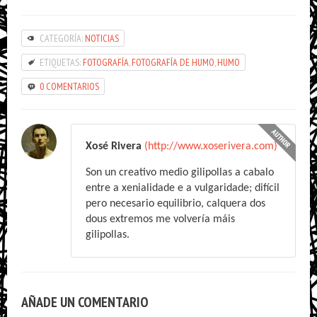
CATEGORÍA:
NOTICIAS
ETIQUETAS:
FOTOGRAFÍA
,
FOTOGRAFÍA DE HUMO
,
HUMO
0 COMENTARIOS
Xosé Rivera
(http://www.xoserivera.com)
Son un creativo medio gilipollas a cabalo
entre a xenialidade e a vulgaridade; difícil
pero necesario equilibrio, calquera dos
dous extremos me volvería máis
gilipollas.
AÑADE UN COMENTARIO