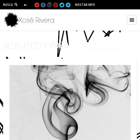
BUSCA
MOSTAR INFO
BLOG FOTO Y VÍDEO
RSS
FILTRAR POR