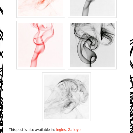
This post is also available in:
Inglés
,
Gallego