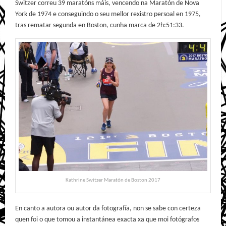
Switzer correu 39 maratóns máis, vencendo na Maratón de Nova
York de 1974 e conseguindo o seu mellor rexistro persoal en 1975,
tras rematar segunda en Boston, cunha marca de 2h:51:33.
Kathrine Switzer Maratón de Boston 2017
En canto a autora ou autor da fotografía, non se sabe con certeza
quen foi o que tomou a instantánea exacta xa que moi fotógrafos