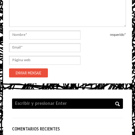
Nombre
requerido*
Email
Página
web
COMENTARIOS RECIENTES