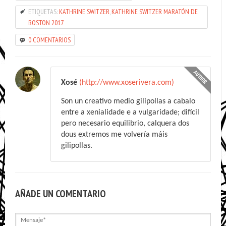
ETIQUETAS:
KATHRINE SWITZER
,
KATHRINE SWITZER MARATÓN DE
BOSTON 2017
0 COMENTARIOS
Xosé
(http://www.xoserivera.com)
Son un creativo medio gilipollas a cabalo
entre a xenialidade e a vulgaridade; difícil
pero necesario equilibrio, calquera dos
dous extremos me volvería máis
gilipollas.
AÑADE UN COMENTARIO
Mensaje