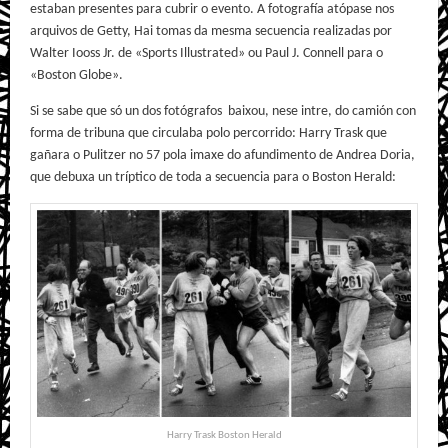
estaban presentes para cubrir o evento. A fotografía atópase nos
arquivos de Getty, Hai tomas da mesma secuencia realizadas por
Walter Iooss Jr. de «Sports Illustrated» ou Paul J. Connell para o
«Boston Globe».
Si se sabe que só un dos fotógrafos baixou, nese intre, do camión con
forma de tribuna que circulaba polo percorrido: Harry Trask que
gañara o Pulitzer no 57 pola imaxe do afundimento de Andrea Doria,
que debuxa un tríptico de toda a secuencia para o Boston Herald:
Harry Trask Boston Herald