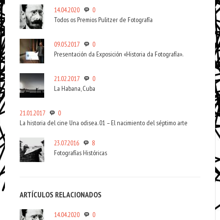
14.04.2020
0
Todos os Premios Pulitzer de Fotografía
09.05.2017
0
Presentación da Exposición «Historia da Fotografía».
21.02.2017
0
La Habana, Cuba
21.01.2017
0
La historia del cine Una odisea. 01 – El nacimiento del séptimo arte
23.07.2016
8
Fotografías Históricas
ARTÍCULOS RELACIONADOS
14.04.2020
0