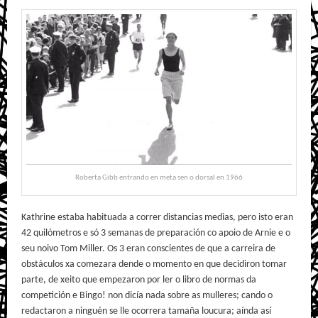
Roberta Gibb entrando en meta sen o dorsal en 1966
Kathrine estaba habituada a correr distancias medias, pero isto eran
42 quilómetros e só 3 semanas de preparación co apoio de Arnie e o
seu noivo Tom Miller. Os 3 eran conscientes de que a carreira de
obstáculos xa comezara dende o momento en que decidiron tomar
parte, de xeito que empezaron por ler o libro de normas da
competición e Bingo! non dicía nada sobre as mulleres; cando o
redactaron a ninguén se lle ocorrera tamaña loucura; aínda así