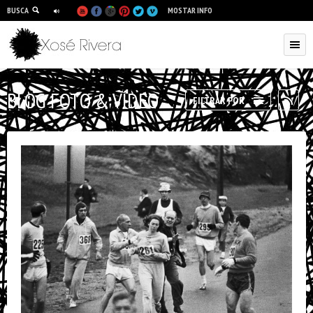
BUSCA
MOSTAR INFO
BLOG FOTO & VÍDEO
RSS
FILTRAR POR