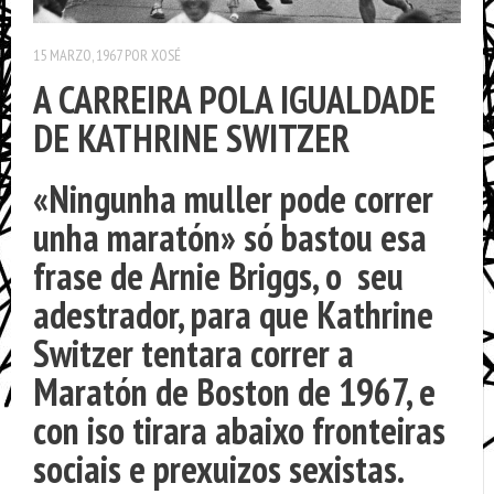
15 MARZO, 1967
POR
XOSÉ
A CARREIRA POLA IGUALDADE
DE KATHRINE SWITZER
«Ningunha muller pode correr
unha maratón» só bastou esa
frase de Arnie Briggs, o seu
adestrador, para que Kathrine
Switzer tentara correr a
Maratón de Boston de 1967, e
con iso tirara abaixo fronteiras
sociais e prexuizos sexistas.