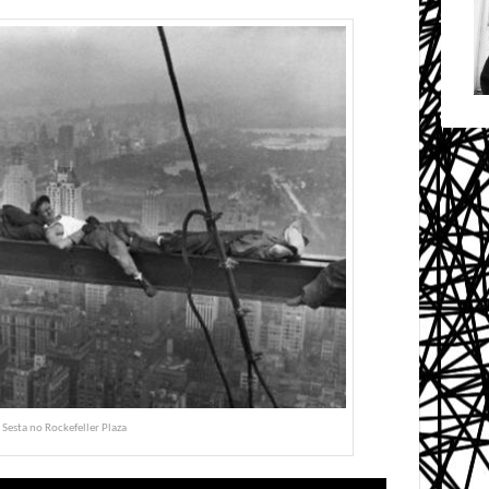
Sesta no Rockefeller Plaza