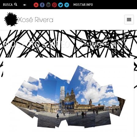
BUSCA
MOSTAR INFO
BLOG FOTO & VÍDEO
RSS
FILTRAR POR