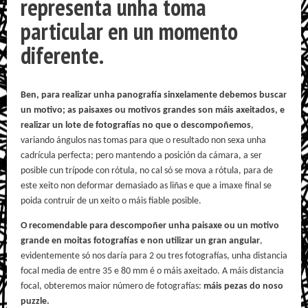
representa unha toma
particular en un momento
diferente.
Ben, para realizar unha panografía sinxelamente debemos buscar
un motivo; as paisaxes ou motivos grandes son máis axeitados, e
realizar un lote de fotografías no que o descompoñemos
,
variando ángulos nas tomas para que o resultado non sexa unha
cadrícula perfecta; pero mantendo a posición da cámara, a ser
posible cun trípode con rótula, no cal só se mova a rótula, para de
este xeito non deformar demasiado as liñas e que a imaxe final se
poida contruir de un xeito o máis fiable posible.
O recomendable para descompoñer unha paisaxe ou un motivo
grande en moitas fotografías e non utilizar un gran angular
,
evidentemente só nos daría para 2 ou tres fotografías, unha distancia
focal media de entre 35 e 80 mm é o máis axeitado. A máis distancia
focal, obteremos maior número de fotografías:
máis pezas do noso
puzzle.