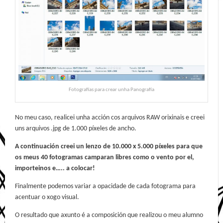
Fotografías para crear unha Panografía
No meu caso, realicei unha acción cos arquivos RAW orixinais e creei
uns arquivos .jpg de 1.000 píxeles de ancho.
A continuación creei un lenzo de 10.000 x 5.000 píxeles para que
os meus 40 fotogramas camparan libres como o vento por el,
importeinos e….. a colocar!
Finalmente podemos variar a opacidade de cada fotograma para
acentuar o xogo visual.
O resultado que axunto é a composición que realizou o meu alumno