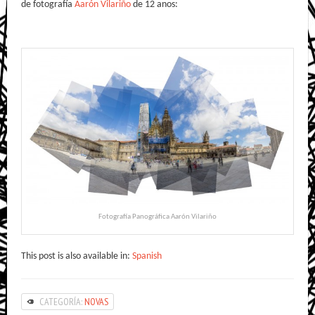
de fotografía
Aarón Vilariño
de 12 anos:
Fotografía Panográfica Aarón Vilariño
This post is also available in:
Spanish
CATEGORÍA:
NOVAS