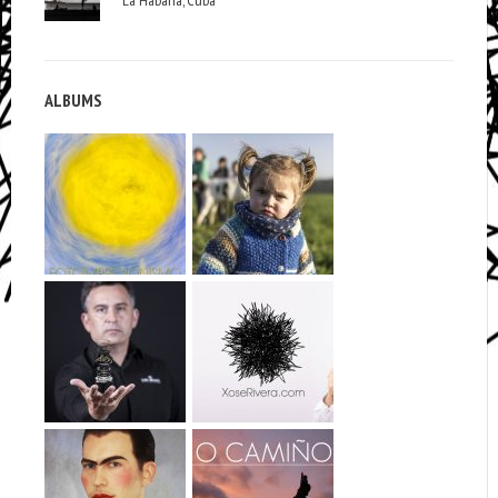
La Habana, Cuba
ALBUMS