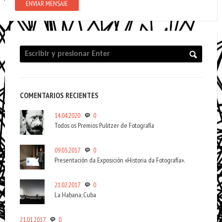
COMENTARIOS RECIENTES
14.04.2020
0
Todos os Premios Pulitzer de Fotografía
09.05.2017
0
Presentación da Exposición «Historia da Fotografía».
21.02.2017
0
La Habana, Cuba
21.01.2017
0