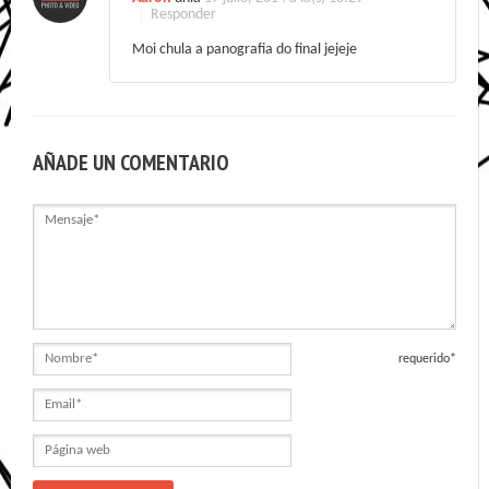
Responder
Moi chula a panografia do final jejeje
AÑADE UN COMENTARIO
Mensaje
Nombre
requerido*
Email
Página
web