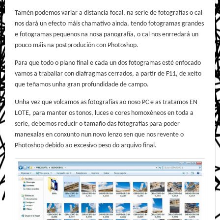
Tamén podemos variar a distancia focal, na serie de fotografías o cal
nos dará un efecto máis chamativo ainda, tendo fotogramas grandes
e fotogramas pequenos na nosa panografía, o cal nos enrredará un
pouco máis na postprodución con Photoshop.
Para que todo o plano final e cada un dos fotogramas esté enfocado
vamos a traballar con diafragmas cerrados, a partir de F11, de xeito
que teñamos unha gran profundidade de campo.
Unha vez que volcamos as fotografías ao noso PC e as tratamos EN
LOTE, para manter os tonos, luces e cores homoxéneos en toda a
serie, debemos reducir o tamaño das fotografías para poder
manexalas en conxunto nun novo lenzo sen que nos revente o
Photoshop debido ao excesivo peso do arquivo final.