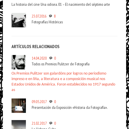
La historia del cine Una odisea. 01 – El nacimiento del séptimo arte
23.07.2016
8
Fotografías Históricas
ARTÍCULOS RELACIONADOS
14.04.2020
0
Todos os Premios Pulitzer de Fotografía
Os Premios Pulitzer son galardóns por logros no periodismo
impreso e en liña, a literatura e a composición musical nos
Estados Unidos de América. Foron establecidos no 1917 segundo
as
09.05.2017
0
Presentación da Exposición «Historia da Fotografía».
21.02.2017
0