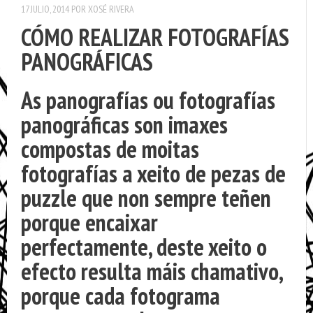
17 JULIO, 2014
POR
XOSÉ RIVERA
CÓMO REALIZAR FOTOGRAFÍAS
PANOGRÁFICAS
As panografías ou fotografías
panográficas son imaxes
compostas de moitas
fotografías a xeito de pezas de
puzzle que non sempre teñen
porque encaixar
perfectamente, deste xeito o
efecto resulta máis chamativo,
porque cada fotograma