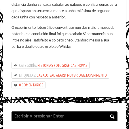
distancia dunha zancada cabalar ao galope, e configurounas para
que dispararan secuencialmente a unha milésima de segundo
cada unha con respeto a anterior.
O experimento fotográfico convertiuse nun dos máis famosos da
historia, e a conclusión final foi que o cabalo Sí permanecía nun
intre no aire; satisfeito e co peto cheo, Stanford mesou a sua
barba e doulle outro grolo ao Whisky.
CATEGORÍA:
HISTORIAS FOTOGRÁFICAS
,
NOVAS
ETIQUETAS:
CABALO
,
EADWEARD MUYBRIDGE
,
EXPERIMENTO
0 COMENTARIOS