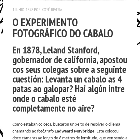
1 JUNIO, 1878
POR
XOSÉ RIVERA
O EXPERIMENTO
FOTOGRÁFICO DO CABALO
En 1878,
Leland Stanford
,
gobernador de california, apostou
cos seus colegas sobre a seguinte
cuestión: Levanta un cabalo as 4
patas ao galopar? Hai algún intre
onde o cabalo esté
completamente no aire?
Como estaban ociosos, buscaron un xeito de resolver o dilema
chamando ao fotógrafo
Eadweard Muybridge
. Este colocou
doce cámaras ao longo de 6 metros de lonxitude, que ven sendo a