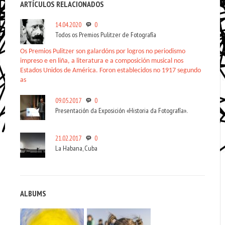
ARTÍCULOS RELACIONADOS
14.04.2020
0
Todos os Premios Pulitzer de Fotografía
Os Premios Pulitzer son galardóns por logros no periodismo
impreso e en liña, a literatura e a composición musical nos
Estados Unidos de América. Foron establecidos no 1917 segundo
as
09.05.2017
0
Presentación da Exposición «Historia da Fotografía».
21.02.2017
0
La Habana, Cuba
ALBUMS