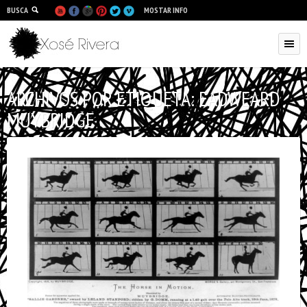
BUSCA
MOSTAR INFO
ARCHIVOS POR ETIQUETA:
EADWEARD
MUYBRIDGE