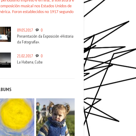
 periodismo impreso e en liña, a literatura e
composición musical nos Estados Unidos de
érica. Foron establecidos no 1917 segundo
09.05.2017
0
Presentación da Exposición «Historia
da Fotografía».
21.02.2017
0
La Habana, Cuba
LBUMS