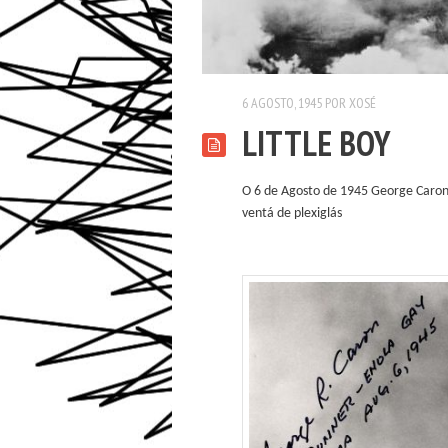
6 AGOSTO, 1945
POR
XOSÉ
LITTLE BOY
O 6 de Agosto de 1945 George Caron, a
ventá de plexiglás