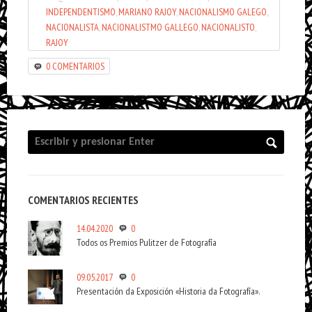
INDEPENDENTISMO
,
MARIANO RAJOY
,
NACIONALISMO GALEGO
,
NACIONALISTA
,
NACIONALISTMO GALLEGO
,
NACIONALISTO
,
RAJOY
0 COMENTARIOS
COMENTARIOS RECIENTES
14.04.2020
0
Todos os Premios Pulitzer de Fotografía
09.05.2017
0
Presentación da Exposición «Historia da Fotografía».