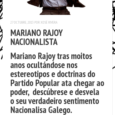
27 OCTUBRE, 2013
POR
XOSÉ RIVERA
MARIANO RAJOY
NACIONALISTA
Mariano Rajoy tras moitos
anos ocultándose nos
estereotipos e doctrinas do
Partido Popular ata chegar ao
poder, descúbrese e desvela
o seu verdadeiro sentimento
Nacionalisa Galego.