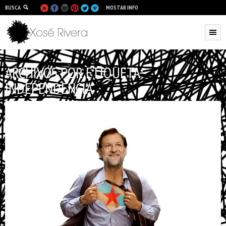
BUSCA
MOSTAR INFO
ARCHIVOS POR ETIQUETA:
INDEPENDENCIA