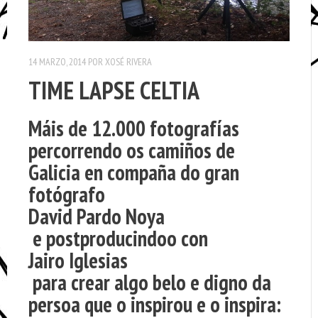
14 MARZO, 2014
POR
XOSÉ RIVERA
TIME LAPSE CELTIA
Máis de 12.000 fotografías
percorrendo os camiños de
Galicia en compaña do gran
fotógrafo
David Pardo Noya
e postproducindoo con
Jairo Iglesias
para crear algo belo e digno da
persoa que o inspirou e o inspira: