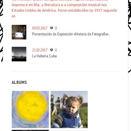
impreso e en liña, a literatura e a composición musical nos
Estados Unidos de América. Foron establecidos no 1917 segundo
as
09.05.2017
0
Presentación da Exposición «Historia da Fotografía».
21.02.2017
0
La Habana, Cuba
ALBUMS