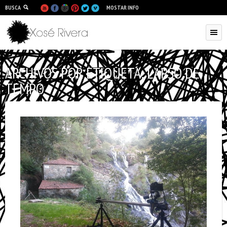
BUSCA
MOSTAR INFO
ARCHIVOS POR ETIQUETA:
LAPSO DE
TEMPO