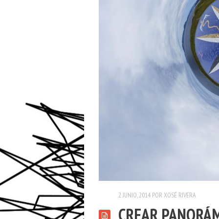
2 JUNIO, 2014
POR
XOSÉ RIVERA
CREAR PANORÁM