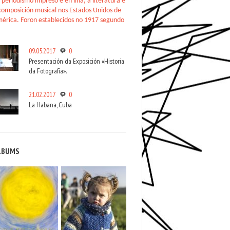
 periodismo impreso e en liña, a literatura e
composición musical nos Estados Unidos de
érica. Foron establecidos no 1917 segundo
09.05.2017
0
Presentación da Exposición «Historia
da Fotografía».
21.02.2017
0
La Habana, Cuba
LBUMS