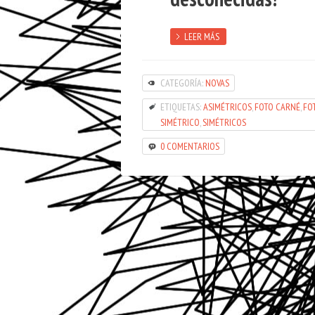
LEER MÁS
CATEGORÍA:
NOVAS
ETIQUETAS:
ASIMÉTRICOS
,
FOTO CARNÉ
,
FO
SIMÉTRICO
,
SIMÉTRICOS
0 COMENTARIOS