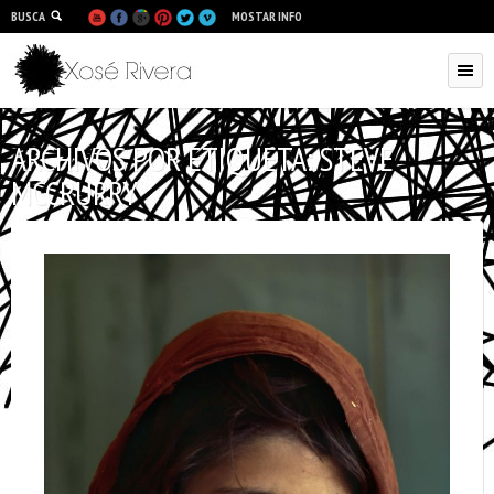
BUSCA
MOSTAR INFO
ARCHIVOS POR ETIQUETA:
STEVE
MCCRURRY