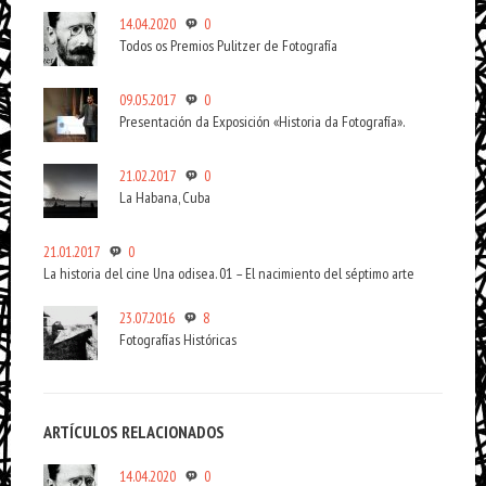
14.04.2020
0
Todos os Premios Pulitzer de Fotografía
09.05.2017
0
Presentación da Exposición «Historia da Fotografía».
21.02.2017
0
La Habana, Cuba
21.01.2017
0
La historia del cine Una odisea. 01 – El nacimiento del séptimo arte
23.07.2016
8
Fotografías Históricas
ARTÍCULOS RELACIONADOS
14.04.2020
0