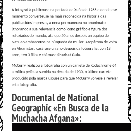
A fotografía publicouse na portada de Xuño de 1985 e dende ese
momento converteuse na máis recoñecida na historia das
publicacións impresas, a nena permaneceu no anonimato
ignorando a sua relevancia como icono gráfico e figura dos
refuxiados do mundo, ata que 20 anos despois un equipo de
NatGeo embarcouse na búsqueda da muller. Atopárona de volta
en Afganistan, casárase un ano despois da fotografía, con 13
anos, ten 3 fillos e chámase
Sharbat Gula
.
McCurry realizou a fotografía con un carrete de Kodachrome 64,
a mítica película surxida na década de 1930, o último carrete
producido pola marca usouse para que McCurry volvese a revelar
esta fotografía.
Documental de National
Geographic «En Busca de la
Muchacha Afgana»: