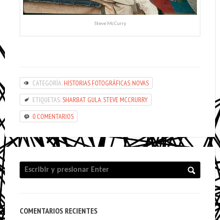
Steve McCurry
CATEGORÍA:
HISTORIAS FOTOGRÁFICAS
,
NOVAS
ETIQUETAS:
SHARBAT GULA
,
STEVE MCCRURRY
0 COMENTARIOS
COMENTARIOS RECIENTES