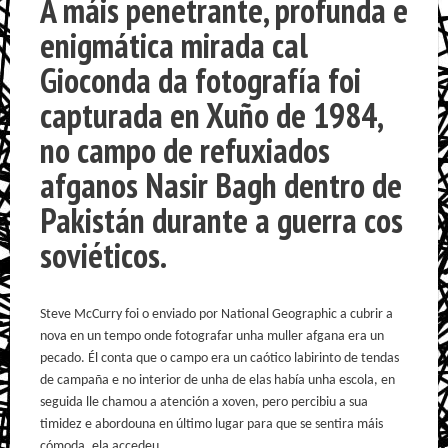
A máis penetrante, profunda e
enigmática mirada cal
Gioconda da fotografía foi
capturada en Xuño de 1984,
no campo de refuxiados
afganos Nasir Bagh dentro de
Pakistán durante a guerra cos
soviéticos.
Steve McCurry foi o enviado por National Geographic a cubrir a
nova en un tempo onde fotografar unha muller afgana era un
pecado. Él conta que o campo era un caótico labirinto de tendas
de campaña e no interior de unha de elas había unha escola, en
seguida lle chamou a atención a xoven, pero percibiu a sua
timidez e abordouna en último lugar para que se sentira máis
cómoda, ela accedeu.