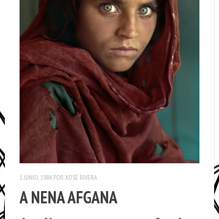
1 JUNIO, 1984
POR
XOSÉ RIVERA
A NENA AFGANA